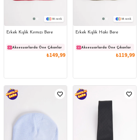
18
18
Erkek Kışlık Kırmızı Bere
Erkek Kışlık Haki Bere
Aksesuarlarda Öne Çıkanlar
Aksesuarlarda Öne Çıkanlar
Aksesuarlarda Öne Çıkanlar
Akses
₺149,99
₺119,99