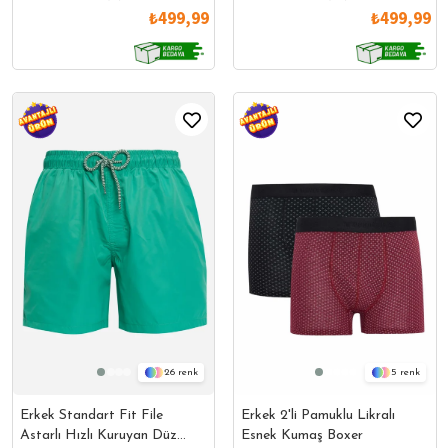
₺499,99
₺499,99
26
5
Erkek Standart Fit File
Erkek 2'li Pamuklu Likralı
Astarlı Hızlı Kuruyan Düz
Esnek Kumaş Boxer