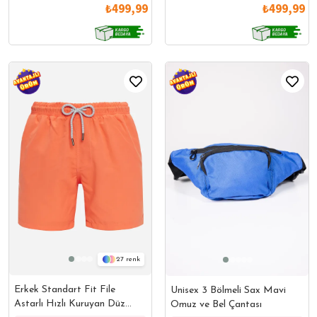
₺499,99
₺499,99
27
Erkek Standart Fit File
Unisex 3 Bölmeli Sax Mavi
Astarlı Hızlı Kuruyan Düz
Omuz ve Bel Çantası