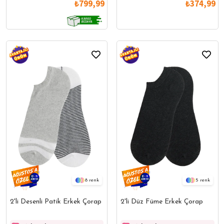
₺799,99
₺374,99
8
5
2'li Desenli Patik Erkek Çorap
2'li Düz Füme Erkek Çorap