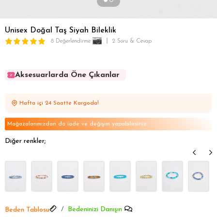
Unisex Doğal Taş Siyah Bileklik
8 Değerlendirme
2 Soru & Cevap
Aksesuarlarda Öne Çıkanlar
Aksesuarlarda Öne Çıkanlar
Aksesuarlarda Öne Çıkanlar
Hafta içi 24 Saatte Kargoda!
Aksesuarlarda Öne Çıkanlar
Aksesuarlarda Öne Çıkanlar
Mağazalarımızdan da iade ve değişim yapabilirsiniz
Diğer renkler;
Bedeninizi Danışın
Beden Tablosu