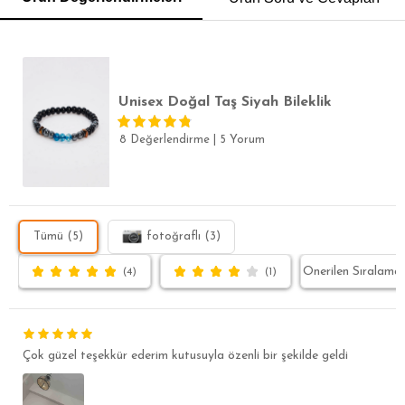
SLİM FİT
Unisex Doğal Taş Siyah Bileklik
8 Değerlendirme
|
5 Yorum
Tümü (5)
fotoğraflı (3)
(4)
(1)
Çok güzel teşekkür ederim kutusuyla özenli bir şekilde geldi