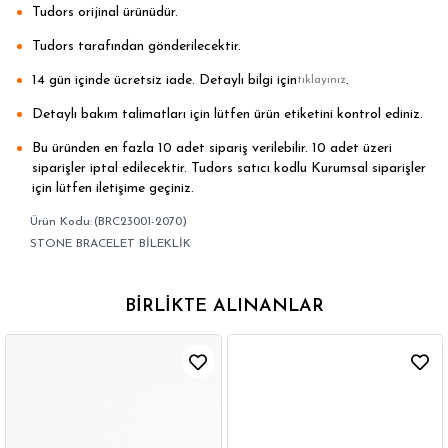
Tudors orijinal ürünüdür.
Tudors tarafından gönderilecektir.
14 gün içinde ücretsiz iade. Detaylı bilgi için
.
tıklayınız
Detaylı bakım talimatları için lütfen ürün etiketini kontrol ediniz.
Bu üründen en fazla 10 adet sipariş verilebilir. 10 adet üzeri
siparişler iptal edilecektir. Tudors satıcı kodlu Kurumsal siparişler
için lütfen iletişime geçiniz.
(BRC23001-2070)
STONE BRACELET BİLEKLİK
BIRLIKTE ALINANLAR