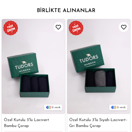
BIRLIKTE ALINANLAR
2
2
Özel Kutulu 3'lü Lacivert
Özel Kutulu 3'lü Siyah-Lacivert-
Bambu Çorap
Gri Bambu Çorap