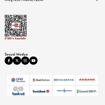
MÜŞTERİ HİZMETLERİ
Sosyal Medya