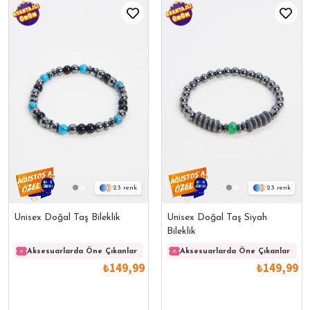
23
23
Unisex Doğal Taş Bileklik
Unisex Doğal Taş Siyah
Bileklik
Aksesuarlarda Öne Çıkanlar
Aksesuarlarda Öne Çıkanlar
Aksesuarlarda Öne Çıkanlar
Akses
₺149,99
₺149,99