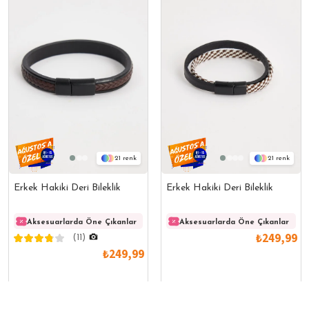
21
21
Erkek Hakiki Deri Bileklik
Erkek Hakiki Deri Bileklik
Aksesuarlarda Öne Çıkanlar
Aksesuarlarda Öne Çıkanlar
Aksesuarlarda Öne Çıkanlar
Akses
₺249,99
(11)
₺249,99