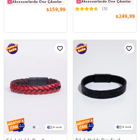
Aksesuarlarda Öne Çıkanlar
Aksesuarlarda Öne Çıkanlar
Aksesuarlarda Öne Çıkanlar
Akses
₺159,99
(5)
₺249,99
6
6