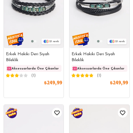
21
21
Erkek Hakiki Deri Siyah
Erkek Hakiki Deri Siyah
Bileklik
Bileklik
Aksesuarlarda Öne Çıkanlar
Aksesuarlarda Öne Çıkanlar
Aksesuarlarda Öne Çıkanlar
Akses
(1)
(1)
₺249,99
₺249,99