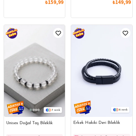
₺149,99
₺159,99
6
7
Erkek Hakiki Deri Bileklik
Unisex Doğal Taş Bileklik