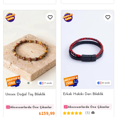
6
7
Erkek Hakiki Deri Bileklik
Unisex Doğal Taş Bileklik
Aksesuarlarda Öne Çıkanlar
Aksesuarlarda Öne Çıkanlar
Aksesuarlarda Öne Çıkanlar
Akses
₺159,99
(5)