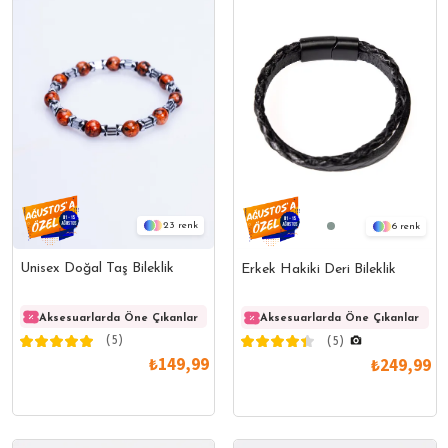
23
6
Unisex Doğal Taş Bileklik
Erkek Hakiki Deri Bileklik
Aksesuarlarda Öne Çıkanlar
Aksesuarlarda Öne Çıkanlar
Akses
Aksesuarlarda Öne Çıkanlar
(5)
(5)
₺149,99
₺249,99