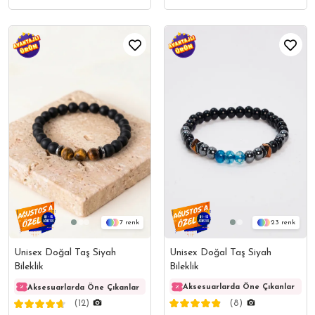
23
7
Unisex Doğal Taş Siyah
Unisex Doğal Taş Siyah
Bileklik
Bileklik
Aksesuarlarda Öne Çıkanlar
Aksesuarlarda Öne Çıkanlar
Aksesuarlarda Öne Çıkanlar
Akses
(8)
(12)