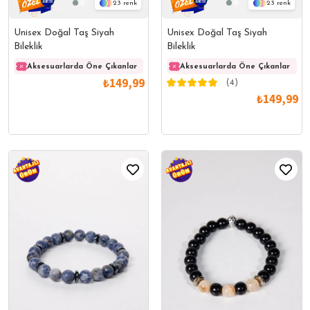
23
23
Unisex Doğal Taş Siyah
Unisex Doğal Taş Siyah
Bileklik
Bileklik
Aksesuarlarda Öne Çıkanlar
Aksesuarlarda Öne Çıkanlar
Aksesuarlarda Öne Çıkanlar
Akses
₺149,99
(4)
₺149,99