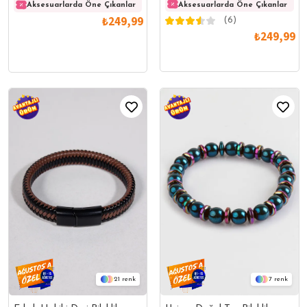
Aksesuarlarda Öne Çıkanlar
Aksesuarlarda Öne Çıkanlar
Aksesuarlarda Öne Çıkanlar
Akses
₺249,99
(6)
₺249,99
21
7