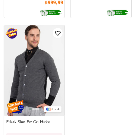
₺999,99
1
Erkek Slim Fit Gri Hırka