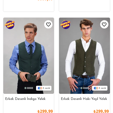
3
3
Erkek Desenli İndigo Yelek
Erkek Desenli Haki Yeşil Yelek
₺299,99
₺299,99