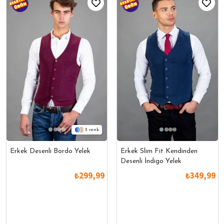
3
Erkek Desenli Bordo Yelek
Erkek Slim Fit Kendinden
Desenli İndigo Yelek
₺299,99
₺349,99