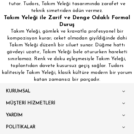
tutar. Tudors, Takım Yeleği tasarımında zarafet ve
teknik simetriden ödün vermez.
Takım Yeleği ile Zarif ve Denge Odaklı Formal
Duruş
Takım Yeleği, gömlek ve kravatla profesyonel bir
kompozisyon kurar; ceket olmadan giyildiğinde dahi
Takım Yeleği düzenli bir siluet sunar. Düğme hattı
gövdeyi uzatır, Takım Yeleği bele otururken hareketi
sınırlamaz. Renk ve doku eşleşmesiyle Takım Yeleği,
toplantıdan davete kusursuz geçiş sağlar. Tudors
kalitesiyle Takım Yeleği, klasik kültüre modern bir yorum
katan zamansız bir parçadır.
KURUMSAL
MÜŞTERİ HİZMETLERİ
YARDIM
POLİTİKALAR