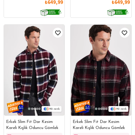
₺649,99
₺649,99
92
92
Erkek Slim Fit Dar Kesim
Erkek Slim Fit Dar Kesim
Kareli Kışlık Oduncu Gömlek
Kareli Kışlık Oduncu Gömlek