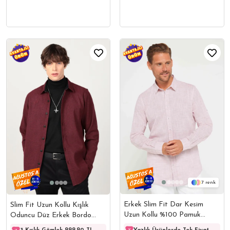
7
Erkek Slim Fit Dar Kesim
Slim Fit Uzun Kollu Kışlık
Uzun Kollu %100 Pamuk
Oduncu Düz Erkek Bordo
Keten Doku Apoletli Bordo
Gömlek