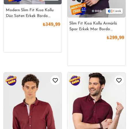
Modern Slim Fit Kısa Kollu
1
Düz Saten Erkek Bordo
Gömlek
₺349,99
Slim Fit Kısa Kollu Armürlü
Spor Erkek Mor Bordo
Gömlek
₺299,99