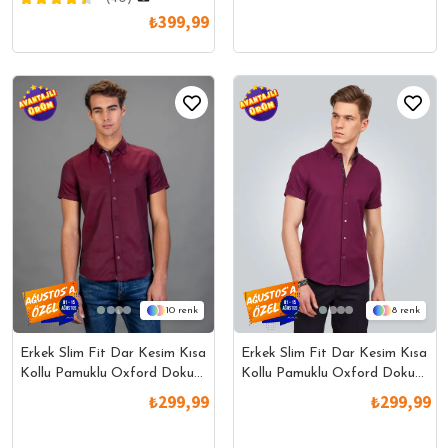
₺399,99
10
8
Erkek Slim Fit Dar Kesim Kısa
Erkek Slim Fit Dar Kesim Kısa
Kollu Pamuklu Oxford Doku
Kollu Pamuklu Oxford Doku
Kolay Ütülenebilir Bordo
Kolay Ütülenebilir Bordo
₺299,99
₺299,99
Düğmeli Yaka Gömlek
Düğmeli Yaka Gömlek