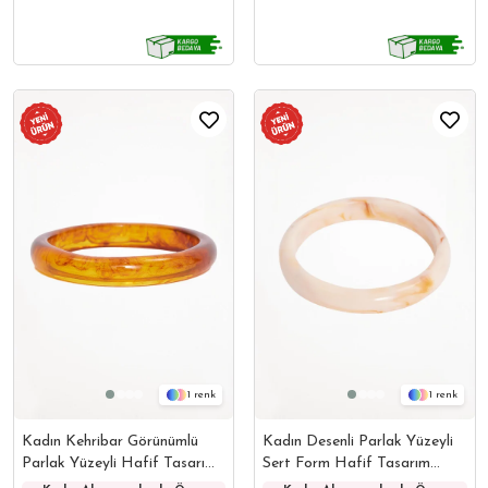
1
1
Kadın Kehribar Görünümlü
Kadın Desenli Parlak Yüzeyli
Parlak Yüzeyli Hafif Tasarım
Sert Form Hafif Tasarım
Doğal Taş Bileklik
Doğal Taş Bileklik