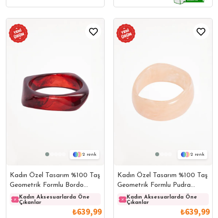
2
2
Kadın Özel Tasarım %100 Taş
Kadın Özel Tasarım %100 Taş
Geometrik Formlu Bordo
Geometrik Formlu Pudra
Bileklik
Bileklik
Kadın Aksesuarlarda Öne
Kadın Aksesuarlarda Öne
Kadın Aksesuarlarda Öne
Kadın
Çıkanlar
Çıkanlar
Çıkanlar
Çıkanl
₺639,99
₺639,99