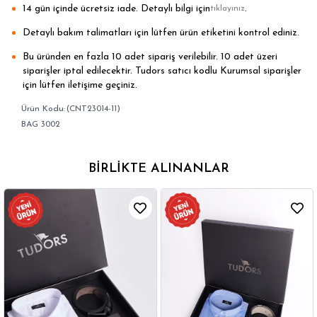
14 gün içinde ücretsiz iade. Detaylı bilgi için
.
tıklayınız
Detaylı bakım talimatları için lütfen ürün etiketini kontrol ediniz.
Bu üründen en fazla 10 adet sipariş verilebilir. 10 adet üzeri
siparişler iptal edilecektir. Tudors satıcı kodlu Kurumsal siparişler
için lütfen iletişime geçiniz.
(CNT23014-11)
BAG 3002
BIRLIKTE ALINANLAR