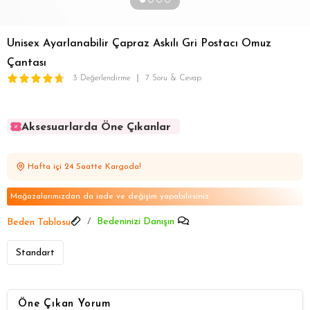
Unisex Ayarlanabilir Çapraz Askılı Gri Postacı Omuz
Çantası
3 Değerlendirme
7 Soru & Cevap
Aksesuarlarda Öne Çıkanlar
Aksesuarlarda Öne Çıkanlar
Aksesuarlarda Öne Çıkanlar
Hafta içi 24 Saatte Kargoda!
Aksesuarlarda Öne Çıkanlar
Aksesuarlarda Öne Çıkanlar
Mağazalarımızdan da iade ve değişim yapabilirsiniz
Bedeninizi Danışın
Beden Tablosu
Standart
Öne Çıkan Yorum