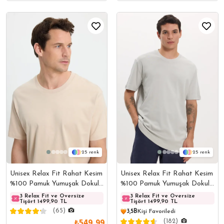
25
25
Unisex Relax Fit Rahat Kesim
Unisex Relax Fit Rahat Kesim
%100 Pamuk Yumuşak Dokulu
%100 Pamuk Yumuşak Dokulu
Hafif Kalın Basic Bisiklet
Hafif Kalın Basic Bisiklet
3 Relax Fit ve Oversize
3 Relax Fit ve Oversize
3 Relax Fit ve Oversize
3 Rela
Tişört 1499,90 TL
Tişört 1499,90 TL
Tişört 1499,90 TL
Tişört
Yaka Taş Tişört
Yaka Gri Tişört
(65)
3,5B
Kişi Favoriledi
₺549,99
(182)