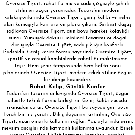
Oversize Tişört, rahat formu ve sade çizgisiyle şehirli
stilin en özgür yorumudur. Tudors’un modern
koleksiyonlarında Oversize Tişört, geniş kalıbı ve nefes
alan kumaşıyla konforu ön plana çıkarır. Serbest düşüş
sağlayan Oversize Tişört, gün boyu hareket kolaylığı
sunar. Yumuşak dokusu, minimal tasarımı ve doğal
duruşuyla Oversize Tişört, sade şıklığın konforlu
ifadesidir. Geniş kesim formu sayesinde Oversize Tişört,
sportif ve casual kombinlerde rahatlığı maksimuma
taşır. Hem şehir temposunda hem hafta sonu
planlarında Oversize Tişört, modern erkek stiline özgün
bir denge kazandırır.
Rahat Kalıp, Günlük Konfor
Tudors’un tasarım anlayışında Oversize Tişört, özgür
siluetle teknik formu birleştirir. Geniş kalıbı vücudu
sıkmadan sarar, Oversize Tişört bu sayede gün boyu
ferah bir his yaratır. Dikiş dayanımı artırılmış Oversize
Tişört, uzun ömürlü kullanım sağlar. Yaz aylarında serin,
mevsim geçişlerinde katmanlı kullanıma uygundur. Esnek