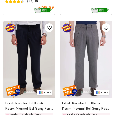
(23)
₺749,99
4
4
Erkek Regular Fit Klasik
Erkek Regular Fit Klasik
Kesim Normal Bel Geniş Paça
Kesim Normal Bel Geniş Paça
Lacivert Pantolon
Açık Gri Pantolon