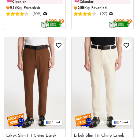
Çıkanlar
Çıkanlar
Çıkanlar
Çıkanl
2,5B
Kişi Favoriledi
2,5B
Kişi Favoriledi
(102)
(97)
₺599,99
₺599,99
5
5
Erkek Slim Fit Chino Esnek
Erkek Slim Fit Chino Esnek