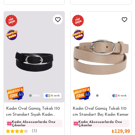
6
6
Kadın Oval Gümüş Tokalı 110
Kadın Oval Gümüş Tokalı 110
cm Standart Siyah Kadın
cm Standart Bej Kadın Kemer
Kemer
Kadın Aksesuarlarda Öne
Kadın Aksesuarlarda Öne
Kadın Aksesuarlarda Öne
Kadın
Çıkanlar
Çıkanlar
Çıkanlar
Çıkanl
₺129,99
(3)