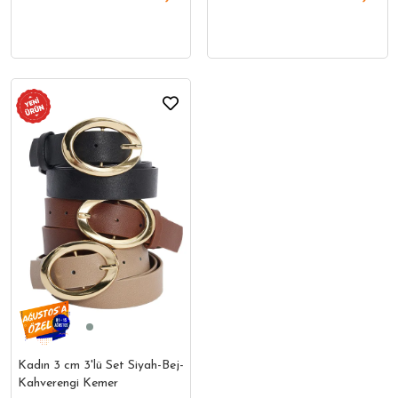
Kadın 3 cm 3'lü Set Siyah-Bej-
Kahverengi Kemer