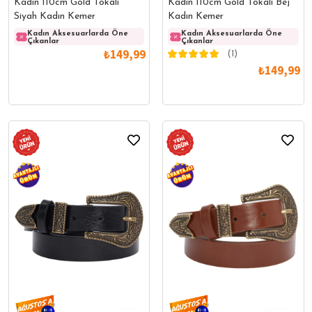
Kadın 110cm Gold Tokalı
Kadın 110cm Gold Tokalı Bej
Siyah Kadın Kemer
Kadın Kemer
Kadın Aksesuarlarda Öne
Kadın Aksesuarlarda Öne
Kadın Aksesuarlarda Öne
Kadın
Çıkanlar
Çıkanlar
Çıkanlar
Çıkanl
₺149,99
(1)
₺149,99