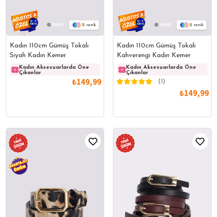
2
2
Kadın 110cm Gümüş Tokalı
Kadın 110cm Gümüş Tokalı
Siyah Kadın Kemer
Kahverengi Kadın Kemer
Kadın Aksesuarlarda Öne
Kadın Aksesuarlarda Öne
Kadın Aksesuarlarda Öne
Kadın
Çıkanlar
Çıkanlar
Çıkanlar
Çıkanl
₺149,99
(1)
₺149,99