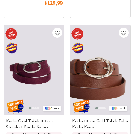
₺129,99
6
4
Kadın Oval Tokalı 110 cm
Kadın 110cm Gold Tokalı Taba
Standart Bordo Kemer
Kadın Kemer