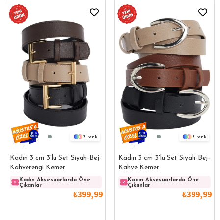
3
3
Kadın 3 cm 3'lü Set Siyah-Bej-
Kadın 3 cm 3'lü Set Siyah-Bej-
Kahverengi Kemer
Kahve Kemer
Kadın Aksesuarlarda Öne
Kadın Aksesuarlarda Öne
Kadın Aksesuarlarda Öne
Kadın
Çıkanlar
Çıkanlar
Çıkanlar
Çıkanl
₺399,99
₺399,99