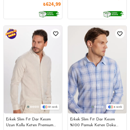
₺624,99
21
4
Erkek Slim Fit Dar Kesim
Erkek Slim Fit Dar Kesim
Uzun Kollu Keten Premium
%100 Pamuk Keten Doku