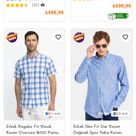
₺699,99
(57)
₺498,99
3
8
Erkek Regular Fit Klasik
Erkek Slim Fit Dar Kesim
Kesim Oversize %100 Pamuk
Düğmeli Spor Yaka Keten