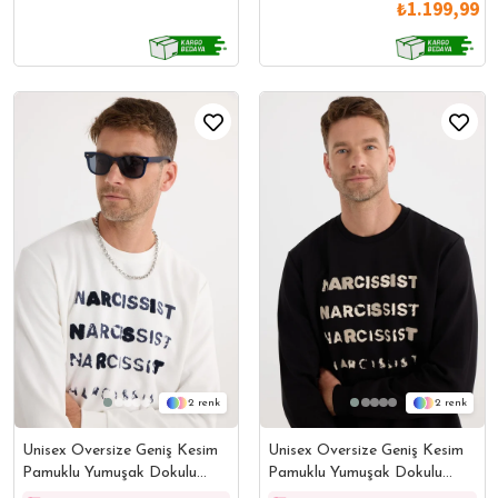
₺1.199,99
2
2
Unisex Oversize Geniş Kesim
Unisex Oversize Geniş Kesim
Pamuklu Yumuşak Dokulu
Pamuklu Yumuşak Dokulu
Bisiklet Yaka İçi Polarlı Baskılı
Bisklet Yaka İçi Polarlı Baskılı