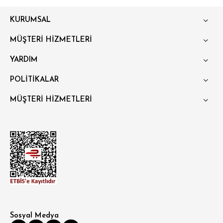
KURUMSAL
MÜŞTERİ HİZMETLERİ
YARDIM
POLİTİKALAR
MÜŞTERİ HİZMETLERİ
Sosyal Medya