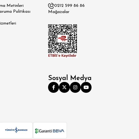
a Metinleri
0212 599 86 86
Koruma Politikası
Mağazalar
izmetleri
Sosyal Medya