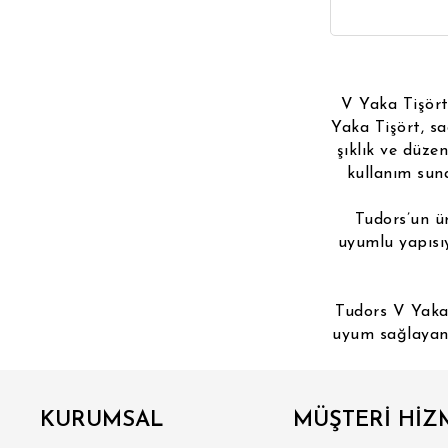
V Yaka Tişört
Yaka Tişört, sa
şıklık ve düze
kullanım suna
Tudors’un ü
uyumlu yapısı
Tudors V Yaka 
uyum sağlayan 
KURUMSAL
MÜŞTERİ HİZ