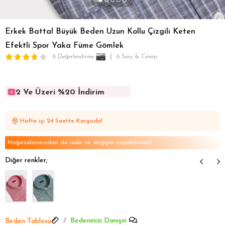
Erkek Battal Büyük Beden Uzun Kollu Çizgili Keten
Efektli Spor Yaka Füme Gömlek
6 Değerlendirme
6 Soru & Cevap
2 Ve Üzeri %20 İndirim
2 Ve Üzeri %20 İndirim
2 Ve Üzeri %20 İndirim
Hafta içi 24 Saatte Kargoda!
2 Ve Üzeri %20 İndirim
2 Ve Üzeri %20 İndirim
Mağazalarımızdan da iade ve değişim yapabilirsiniz
Diğer renkler;
Bedeninizi Danışın
Beden Tablosu