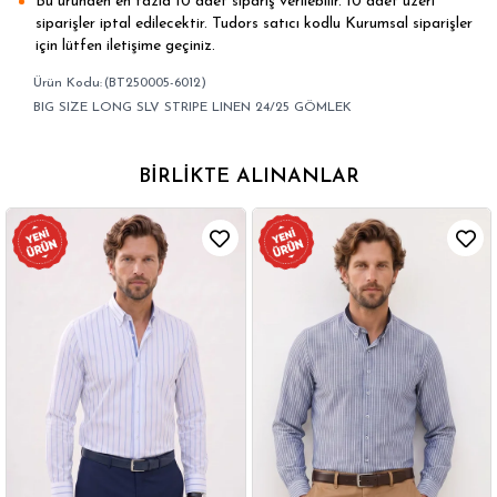
Bu üründen en fazla 10 adet sipariş verilebilir. 10 adet üzeri
siparişler iptal edilecektir. Tudors satıcı kodlu Kurumsal siparişler
için lütfen iletişime geçiniz.
(BT250005-6012)
BIG SIZE LONG SLV STRIPE LINEN 24/25 GÖMLEK
BIRLIKTE ALINANLAR