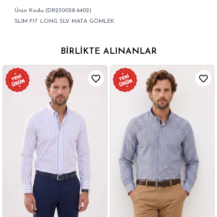
(DR230028-6402)
SLIM FIT LONG SLV MATA GÖMLEK.
BIRLIKTE ALINANLAR