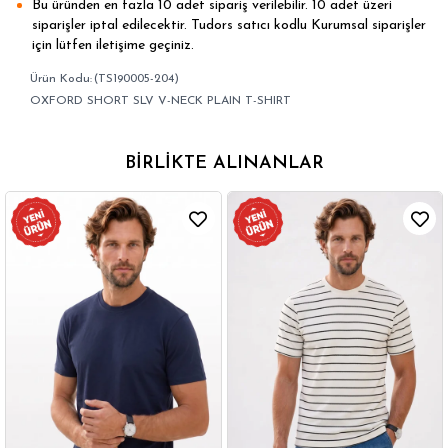
Bu üründen en fazla 10 adet sipariş verilebilir. 10 adet üzeri
siparişler iptal edilecektir. Tudors satıcı kodlu Kurumsal siparişler
için lütfen iletişime geçiniz.
(TS190005-204)
OXFORD SHORT SLV V-NECK PLAIN T-SHIRT
BIRLIKTE ALINANLAR