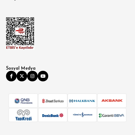
Sosyal Medya
SÜPER SLİM FİT
MODERN SLİM FİT