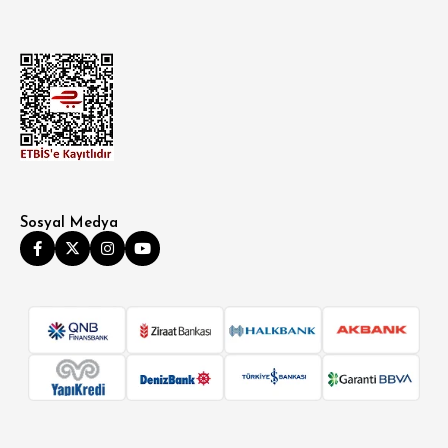
Sosyal Medya
SÜPER SLİM FİT
MODERN SLİM FİT