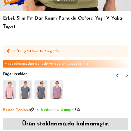
Erkek Slim Fit Dar Kesim Pamuklu Oxford Yeşil V Yaka
Tişört
Hafta içi 24 Saatte Kargoda!
Mağazalarımızdan da iade ve değişim yapabilirsiniz
Diğer renkler;
Bedeninizi Danışın
Beden Tablosu
Ürün stoklarımızda kalmamıştır.