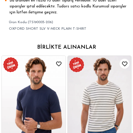
Bu üründen en fazla 10 adet sipariş verilebilir. 10 adet üzeri
siparişler iptal edilecektir. Tudors satıcı kodlu Kurumsal siparişler
için lütfen iletişime geçiniz.
(TS190005-206)
OXFORD SHORT SLV V-NECK PLAIN T-SHIRT
BIRLIKTE ALINANLAR