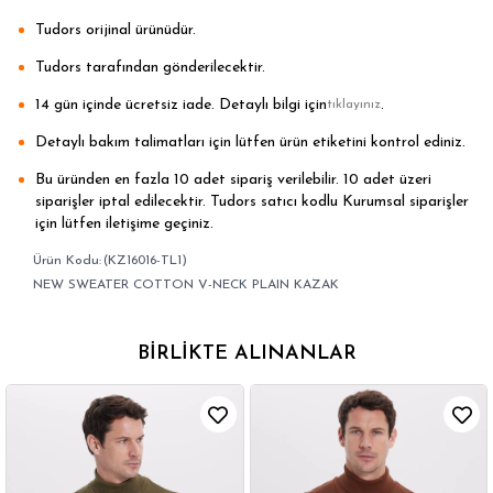
Tudors orijinal ürünüdür.
Tudors tarafından gönderilecektir.
14 gün içinde ücretsiz iade. Detaylı bilgi için
.
tıklayınız
Detaylı bakım talimatları için lütfen ürün etiketini kontrol ediniz.
Bu üründen en fazla 10 adet sipariş verilebilir. 10 adet üzeri
siparişler iptal edilecektir. Tudors satıcı kodlu Kurumsal siparişler
için lütfen iletişime geçiniz.
(KZ16016-TL1)
NEW SWEATER COTTON V-NECK PLAIN KAZAK
BIRLIKTE ALINANLAR