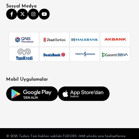
Sosyal Medya
Mobil Uygulamalar
© 2025 Tudors Tüm hakları saklıdır.TUDORS -1998 yılında ana faaliyetlerine