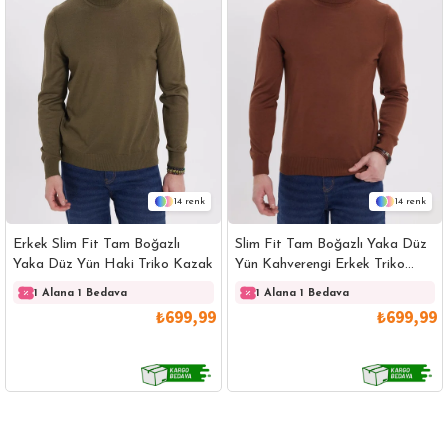
14
14
Erkek Slim Fit Tam Boğazlı
Slim Fit Tam Boğazlı Yaka Düz
Yaka Düz Yün Haki Triko Kazak
Yün Kahverengi Erkek Triko
Kazak
1 Alana 1 Bedava
1 Alana 1 Bedava
₺699,99
₺699,99
GÖMLEK
SWEATSHIRT
TRİKO
TSHIRT