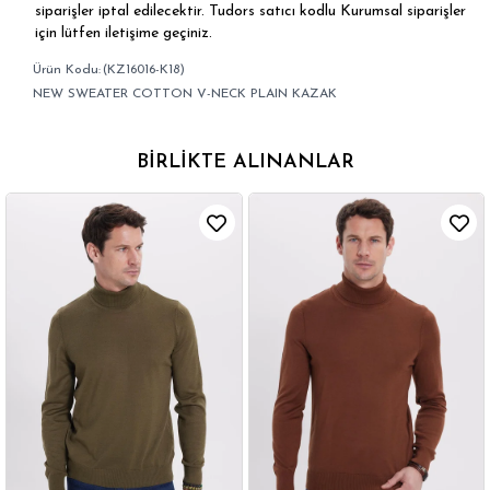
siparişler iptal edilecektir. Tudors satıcı kodlu Kurumsal siparişler
için lütfen iletişime geçiniz.
(KZ16016-K18)
NEW SWEATER COTTON V-NECK PLAIN KAZAK
BIRLIKTE ALINANLAR