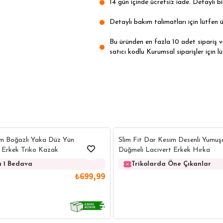
14 gün içinde ücretsiz iade. Detaylı bil
Detaylı bakım talimatları için lütfen ü
Bu üründen en fazla 10 adet sipariş ver
satıcı kodlu Kurumsal siparişler için lü
14
am Boğazlı Yaka Düz Yün
Slim Fit Dar Kesim Desenli Yumuş
 Erkek Triko Kazak
Düğmeli Lacivert Erkek Hırka
a 1 Bedava
Trikolarda Öne Çıkanlar
₺699,99