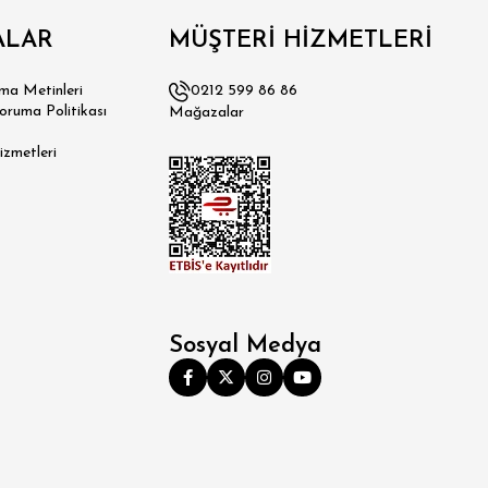
ALAR
MÜŞTERİ HİZMETLERİ
a Metinleri
0212 599 86 86
Koruma Politikası
Mağazalar
izmetleri
Sosyal Medya