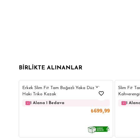
BIRLIKTE ALINANLAR
14
Erkek Slim Fit Tam Boğazlı Yaka Düz Yün
Slim Fit T
Haki Triko Kazak
Kahverengi
1 Alana 1 Bedava
1 Alan
₺699,99