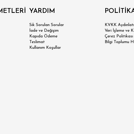
METLERİ
YARDIM
POLİTİK
Sık Sorulan Sorular
KVKK Aydınlatm
İade ve Değişim
Veri İşleme ve 
Kapıda Ödeme
Çerez Politikası
Teslimat
Bilgi Toplumu H
Kullanım Koşullar