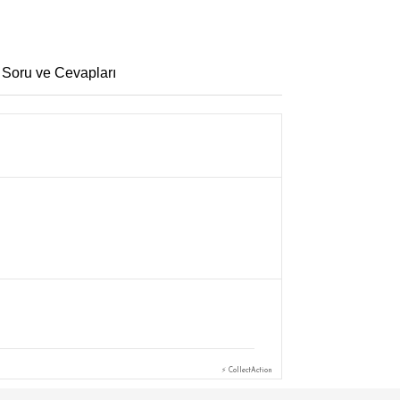
 Soru ve Cevapları
⚡ CollectAction