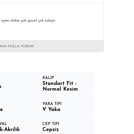
eşimi aldım çok güzel çok yakıştı
AHA FAZLA YORUM
KALIP
Standart Fit -
k
Normal Kesim
YAKA TİPİ
e
V Yaka
YAL
CEP TİPİ
-Akrilik
Cepsiz