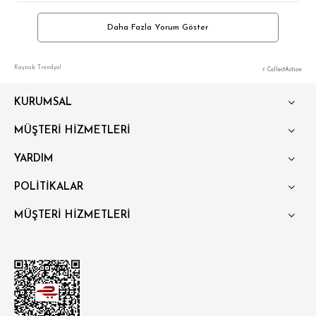
Daha Fazla Yorum Göster
Kaynak: Trendyol
⚡ CollectAction
KURUMSAL
MÜŞTERİ HİZMETLERİ
YARDIM
POLİTİKALAR
MÜŞTERİ HİZMETLERİ