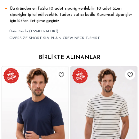
Bu üründen en fazla 10 adet sipariş verilebilir. 10 adet üzeri
siparişler iptal edilecektir. Tudors satıcı kodlu Kurumsal siparişler
için lütfen iletişime geçiniz.
(TS240021-LHKİ)
OVERSIZE SHORT SLV PLAIN CREW NECK T-SHIRT
BIRLIKTE ALINANLAR