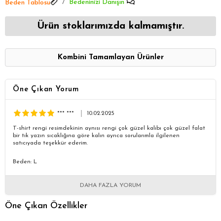
Bedeninizi Danışın
Beden Tablosu
Ürün stoklarımızda kalmamıştır.
Kombini Tamamlayan Ürünler
Öne Çıkan Yorum
*** ***
10.02.2025
T-shirt rengi resimdekinin aynısı rengi çok güzel kalıbı çok güzel falat
bir tık yazın sıcaklığına göre kalın ayrıca sorularımla ilgilenen
satıcıyada teşekkür ederim.
Beden: L
DAHA FAZLA YORUM
Öne Çıkan Özellikler