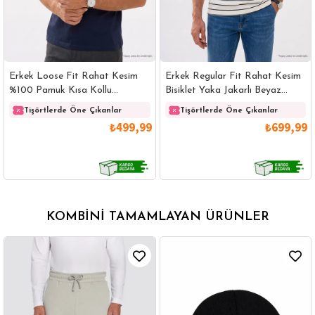
Erkek Loose Fit Rahat Kesim
Erkek Regular Fit Rahat Kesim
%100 Pamuk Kısa Kollu
Bisiklet Yaka Jakarlı Beyaz
Lacivert Bisiklet Yaka Tişört
Üzeri Siyah Çizgili Tişört
Tişörtlerde Öne Çıkanlar
Tişörtlerde Öne Çıkanlar
₺499,99
₺699,99
KOMBINI TAMAMLAYAN ÜRÜNLER