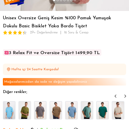
Unisex Oversize Geniş Kesim %100 Pamuk Yumuşak
Dokulu Basic Bisiklet Yaka Bordo Tişört
29+ Değerlendirme
16 Soru & Cevap
3 Relax Fit ve Oversize Tişört 1499,90 TL
3 Relax Fit ve Oversize Tişört 1499,90 TL
3 Relax Fit ve Oversize Tişört 1499,90 TL
Hafta içi 24 Saatte Kargoda!
3 Relax Fit ve Oversize Tişört 1499,90 TL
3 Relax Fit ve Oversize Tişört 1499,90 TL
Mağazalarımızdan da iade ve değişim yapabilirsiniz
Diğer renkler;