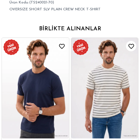
(TS240021-70)
OVERSIZE SHORT SLV PLAIN CREW NECK T-SHIRT
BIRLIKTE ALINANLAR