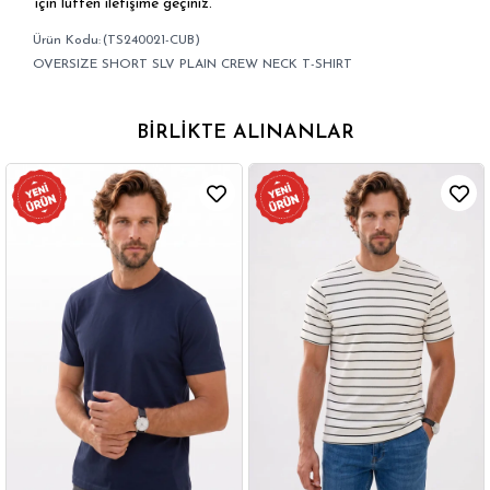
için lütfen iletişime geçiniz.
(TS240021-CUB)
OVERSIZE SHORT SLV PLAIN CREW NECK T-SHIRT
BIRLIKTE ALINANLAR