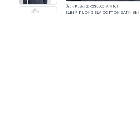
(DR220025-ANHCT)
SLIM FIT LONG SLV COTTON SATIN 81/