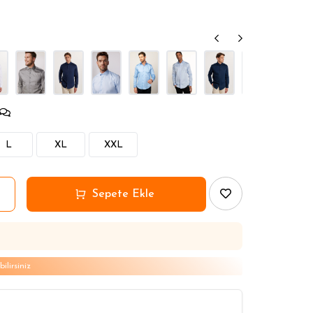
L
XL
XXL
lirsiniz