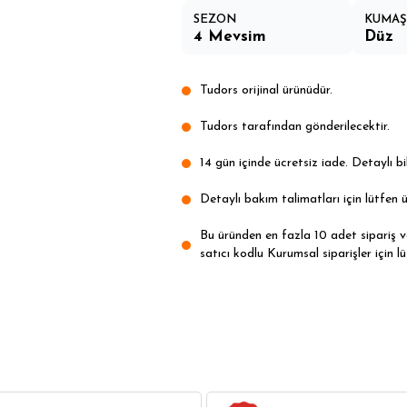
SEZON
KUMAŞ 
4 Mevsim
Düz
Tudors orijinal ürünüdür.
Tudors tarafından gönderilecektir.
14 gün içinde ücretsiz iade. Detaylı bil
Detaylı bakım talimatları için lütfen ü
Bu üründen en fazla 10 adet sipariş ver
satıcı kodlu Kurumsal siparişler için lü