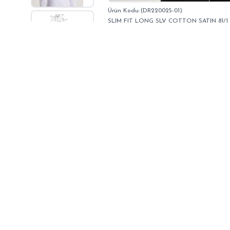
(DR220025-01)
SLIM FIT LONG SLV COTTON SATIN 81/