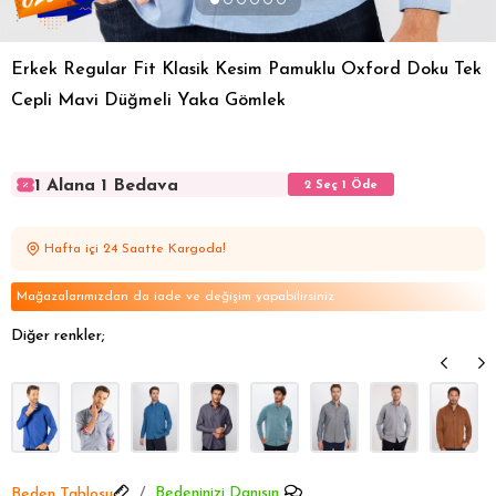
Erkek Regular Fit Klasik Kesim Pamuklu Oxford Doku Tek
Cepli Mavi Düğmeli Yaka Gömlek
1 Alana 1 Bedava
2 Seç 1 Öde
1 Alana 1 Bedava
2 Seç 1 Öde
1 Alana 1 Bedava
2 Seç 1 Öde
Hafta içi 24 Saatte Kargoda!
1 Alana 1 Bedava
2 Seç 1 Öde
1 Alana 1 Bedava
2 Seç 1 Öde
Mağazalarımızdan da iade ve değişim yapabilirsiniz
Diğer renkler;
Bedeninizi Danışın
Beden Tablosu