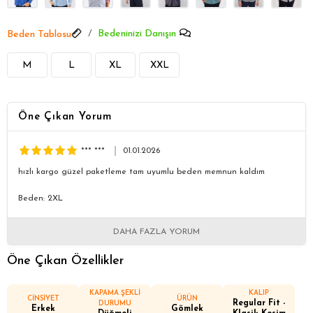
Bedeninizi Danışın
Beden Tablosu
M
L
XL
XXL
Öne Çıkan Yorum
*** ***
01.01.2026
hızlı kargo güzel paketleme tam uyumlu beden memnun kaldım
Beden: 2XL
DAHA FAZLA YORUM
Öne Çıkan Özellikler
KAPAMA ŞEKLİ
KALIP
CİNSİYET
ÜRÜN
Regular Fit -
DURUMU
Erkek
Gömlek