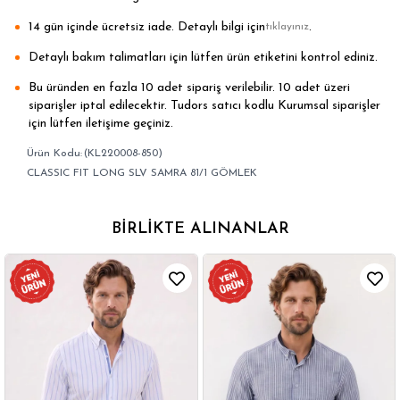
14 gün içinde ücretsiz iade. Detaylı bilgi için
.
tıklayınız
Detaylı bakım talimatları için lütfen ürün etiketini kontrol ediniz.
Bu üründen en fazla 10 adet sipariş verilebilir. 10 adet üzeri
siparişler iptal edilecektir. Tudors satıcı kodlu Kurumsal siparişler
için lütfen iletişime geçiniz.
(KL220008-850)
CLASSIC FIT LONG SLV SAMRA 81/1 GÖMLEK
BIRLIKTE ALINANLAR