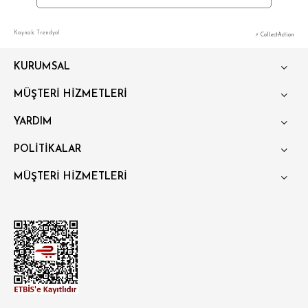
Kaynak: Trendyol
⚡ CollectAction
KURUMSAL
MÜŞTERİ HİZMETLERİ
YARDIM
POLİTİKALAR
MÜŞTERİ HİZMETLERİ