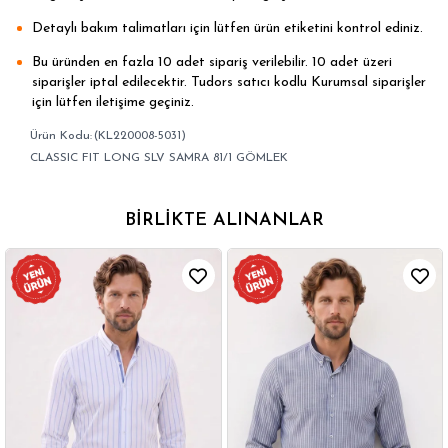
Detaylı bakım talimatları için lütfen ürün etiketini kontrol ediniz.
Bu üründen en fazla 10 adet sipariş verilebilir. 10 adet üzeri
siparişler iptal edilecektir. Tudors satıcı kodlu Kurumsal siparişler
için lütfen iletişime geçiniz.
(KL220008-5031)
CLASSIC FIT LONG SLV SAMRA 81/1 GÖMLEK
BIRLIKTE ALINANLAR