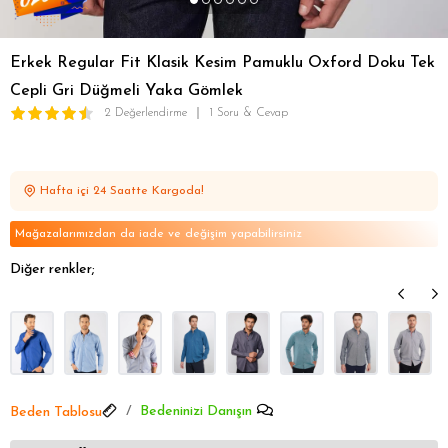
Erkek Regular Fit Klasik Kesim Pamuklu Oxford Doku Tek
Cepli Gri Düğmeli Yaka Gömlek
2 Değerlendirme
1 Soru & Cevap
Hafta içi 24 Saatte Kargoda!
Mağazalarımızdan da iade ve değişim yapabilirsiniz
Diğer renkler;
Bedeninizi Danışın
Beden Tablosu