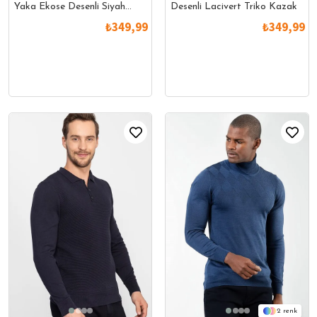
Yaka Ekose Desenli Siyah
Desenli Lacivert Triko Kazak
Triko Kazak
₺349,99
₺349,99
2