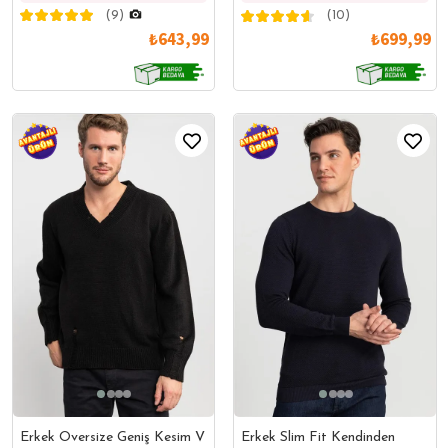
(9)
(10)
₺643,99
₺699,99
Erkek Oversize Geniş Kesim V
Erkek Slim Fit Kendinden