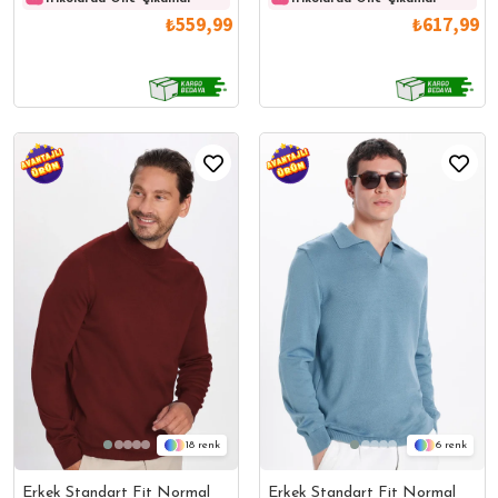
₺559,99
₺617,99
18
6
Erkek Standart Fit Normal
Erkek Standart Fit Normal