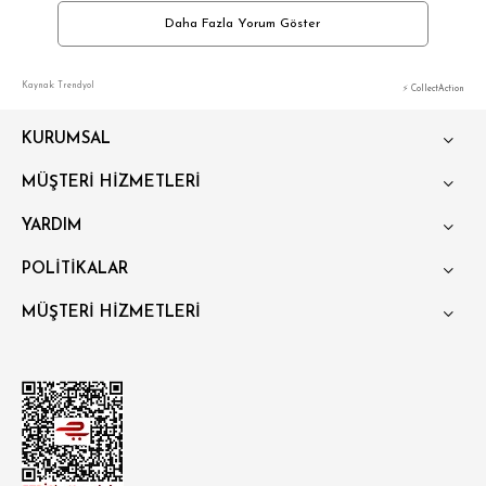
Daha Fazla Yorum Göster
Kaynak: Trendyol
⚡ CollectAction
KURUMSAL
MÜŞTERİ HİZMETLERİ
YARDIM
POLİTİKALAR
MÜŞTERİ HİZMETLERİ