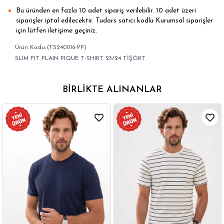
Bu üründen en fazla 10 adet sipariş verilebilir. 10 adet üzeri
siparişler iptal edilecektir. Tudors satıcı kodlu Kurumsal siparişler
için lütfen iletişime geçiniz.
(TS240016-PP)
SLIM FIT PLAIN PIQUE T-SHIRT 23/24 TİŞÖRT
BIRLIKTE ALINANLAR