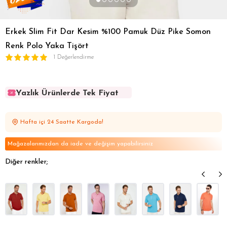
Erkek Slim Fit Dar Kesim %100 Pamuk Düz Pike Somon
Renk Polo Yaka Tişört
1 Değerlendirme
Yazlık Ürünlerde Tek Fiyat
Yazlık Ürünlerde Tek Fiyat
Yazlık Ürünlerde Tek Fiyat
Hafta içi 24 Saatte Kargoda!
Yazlık Ürünlerde Tek Fiyat
Yazlık Ürünlerde Tek Fiyat
Mağazalarımızdan da iade ve değişim yapabilirsiniz
Diğer renkler;