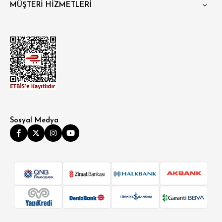
MÜŞTERİ HİZMETLERİ
Sosyal Medya
SÜPER SLİM FİT
MODERN SLİM FİT