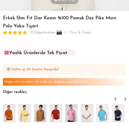
Erkek Slim Fit Dar Kesim %100 Pamuk Düz Pike Mavi
Polo Yaka Tişört
10 Değerlendirme
1 Soru & Cevap
Yazlık Ürünlerde Tek Fiyat
Yazlık Ürünlerde Tek Fiyat
Yazlık Ürünlerde Tek Fiyat
Hafta içi 24 Saatte Kargoda!
Yazlık Ürünlerde Tek Fiyat
Yazlık Ürünlerde Tek Fiyat
Mağazalarımızdan da iade ve değişim yapabilirsiniz
Diğer renkler;