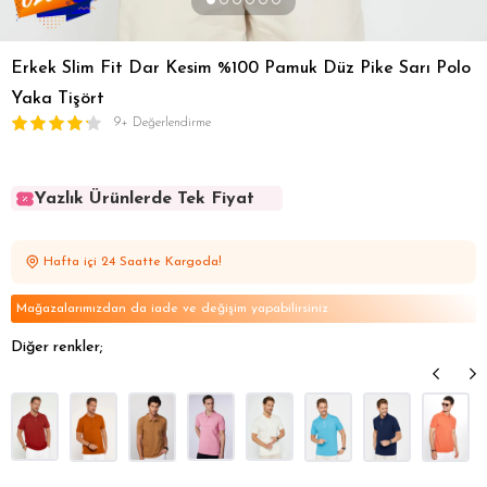
Erkek Slim Fit Dar Kesim %100 Pamuk Düz Pike Sarı Polo
Yaka Tişört
9+ Değerlendirme
Yazlık Ürünlerde Tek Fiyat
Yazlık Ürünlerde Tek Fiyat
Yazlık Ürünlerde Tek Fiyat
Hafta içi 24 Saatte Kargoda!
Yazlık Ürünlerde Tek Fiyat
Yazlık Ürünlerde Tek Fiyat
Mağazalarımızdan da iade ve değişim yapabilirsiniz
Diğer renkler;