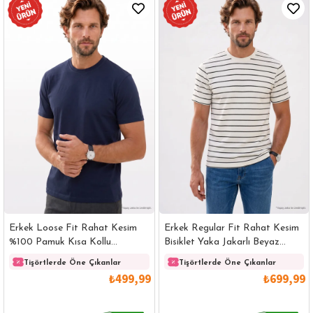
Erkek Loose Fit Rahat Kesim
Erkek Regular Fit Rahat Kesim
%100 Pamuk Kısa Kollu
Bisiklet Yaka Jakarlı Beyaz
Lacivert Bisiklet Yaka Tişört
Üzeri Siyah Çizgili Tişört
Tişörtlerde Öne Çıkanlar
Tişörtlerde Öne Çıkanlar
₺499,99
₺699,99