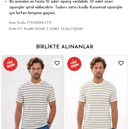
Bu üründen en fazla 10 adet sipariş verilebilir. 10 adet üzeri
siparişler iptal edilecektir. Tudors satıcı kodlu Kurumsal siparişler
için lütfen iletişime geçiniz.
(TS240016-CT1)
SLIM FIT PLAIN PIQUE T-SHIRT 23/24 TİŞÖRT
BIRLIKTE ALINANLAR