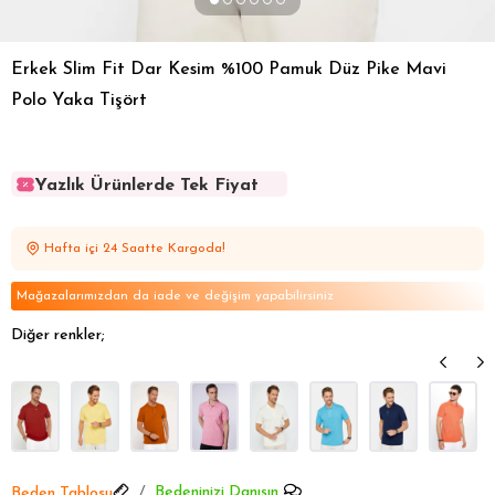
Erkek Slim Fit Dar Kesim %100 Pamuk Düz Pike Mavi
Polo Yaka Tişört
Yazlık Ürünlerde Tek Fiyat
Yazlık Ürünlerde Tek Fiyat
Yazlık Ürünlerde Tek Fiyat
Hafta içi 24 Saatte Kargoda!
Yazlık Ürünlerde Tek Fiyat
Yazlık Ürünlerde Tek Fiyat
Mağazalarımızdan da iade ve değişim yapabilirsiniz
Diğer renkler;
Bedeninizi Danışın
Beden Tablosu