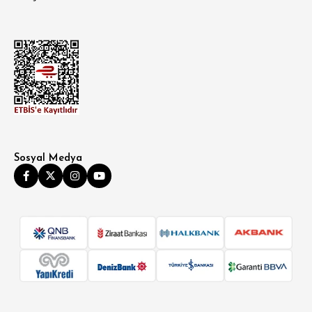
Sosyal Medya
SÜPER SLİM FİT
MODERN SLİM FİT