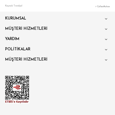
Kaynak: Trendyol
⚡ CollectAction
KURUMSAL
MÜŞTERİ HİZMETLERİ
YARDIM
POLİTİKALAR
MÜŞTERİ HİZMETLERİ