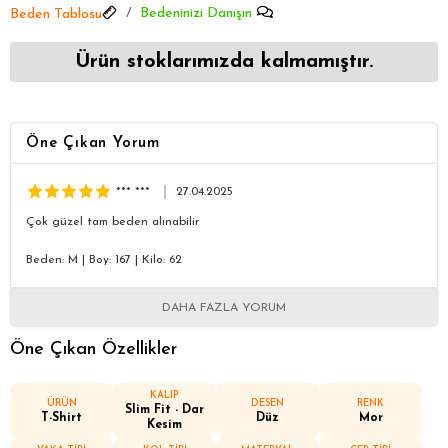
Bedeninizi Danışın
Beden Tablosu
Ürün stoklarımızda kalmamıştır.
Öne Çıkan Yorum
*** ***
27.04.2025
Çok güzel tam beden alınabilir
Beden: M
|
Boy: 167
|
Kilo: 62
DAHA FAZLA YORUM
Öne Çıkan Özellikler
KALIP
ÜRÜN
DESEN
RENK
Slim Fit - Dar
T-Shirt
Düz
Mor
Kesim