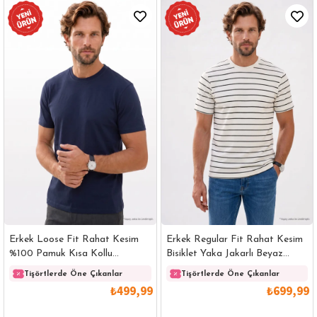
Erkek Loose Fit Rahat Kesim
Erkek Regular Fit Rahat Kesim
%100 Pamuk Kısa Kollu
Bisiklet Yaka Jakarlı Beyaz
Lacivert Bisiklet Yaka Tişört
Üzeri Siyah Çizgili Tişört
Tişörtlerde Öne Çıkanlar
Tişörtlerde Öne Çıkanlar
₺499,99
₺699,99