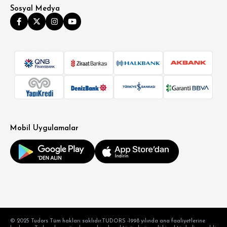
Sosyal Medya
Mobil Uygulamalar
© 2025 Tudors Tüm hakları saklıdır.TUDORS -1998 yılında ana faaliyetlerine