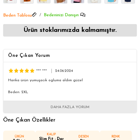
Bedeninizi Danışın
Beden Tablosu
Ürün stoklarımızda kalmamıştır.
Öne Çıkan Yorum
*** ***
24.06.2024
Harika ürün yumuşacık ogluma aldım güzel
Beden: 2XL
DAHA FAZLA YORUM
Öne Çıkan Özellikler
KALIP
ÜRÜN
DESEN
RENK
Slim Fit - Dar