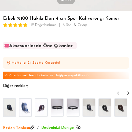
Erkek %100 Hakiki Deri 4 cm Spor Kahverengi Kemer
19 Değerlendirme
3 Soru & Cevap
Aksesuarlarda Öne Çıkanlar
Aksesuarlarda Öne Çıkanlar
Aksesuarlarda Öne Çıkanlar
Hafta içi 24 Saatte Kargoda!
Aksesuarlarda Öne Çıkanlar
Aksesuarlarda Öne Çıkanlar
Mağazalarımızdan da iade ve değişim yapabilirsiniz
Diğer renkler;
Bedeninizi Danışın
Beden Tablosu