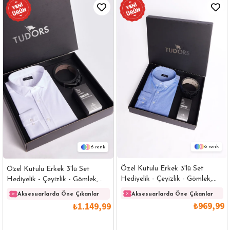
6
6
Özel Kutulu Erkek 3'lü Set
Özel Kutulu Erkek 3'lü Set
Hediyelik - Çeyizlik - Gömlek,
Hediyelik - Çeyizlik - Gömlek,
Parfüm Ve Kemer Seti
Parfüm Ve Kemer Seti
Aksesuarlarda Öne Çıkanlar
Aksesuarlarda Öne Çıkanlar
₺969,99
₺1.149,99