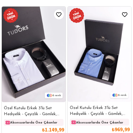
6
6
Özel Kutulu Erkek 3'lü Set
Özel Kutulu Erkek 3'lü Set
Hediyelik - Çeyizlik - Gömlek,
Hediyelik - Çeyizlik - Gömlek,
Parfüm Ve Kemer Seti
Parfüm Ve Kemer Seti
Aksesuarlarda Öne Çıkanlar
Aksesuarlarda Öne Çıkanlar
₺969,99
₺1.149,99