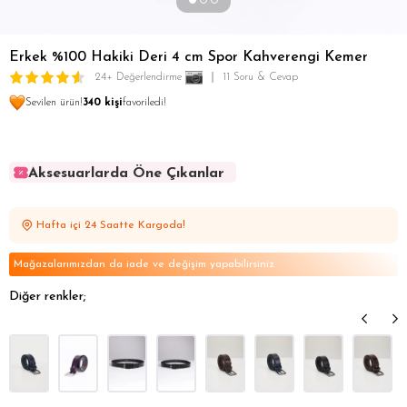
Erkek %100 Hakiki Deri 4 cm Spor Kahverengi Kemer
24+ Değerlendirme
11 Soru & Cevap
Sevilen ürün!
340 kişi
favoriledi!
Aksesuarlarda Öne Çıkanlar
Aksesuarlarda Öne Çıkanlar
Aksesuarlarda Öne Çıkanlar
Hafta içi 24 Saatte Kargoda!
Aksesuarlarda Öne Çıkanlar
Aksesuarlarda Öne Çıkanlar
Mağazalarımızdan da iade ve değişim yapabilirsiniz
Diğer renkler;