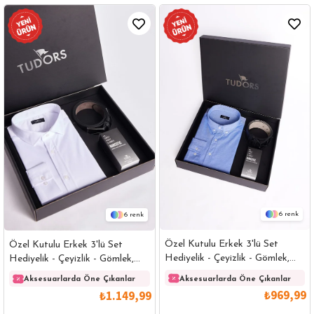
6
6
Özel Kutulu Erkek 3'lü Set
Özel Kutulu Erkek 3'lü Set
Hediyelik - Çeyizlik - Gömlek,
Hediyelik - Çeyizlik - Gömlek,
Parfüm Ve Kemer Seti
Parfüm Ve Kemer Seti
Aksesuarlarda Öne Çıkanlar
Aksesuarlarda Öne Çıkanlar
₺969,99
₺1.149,99