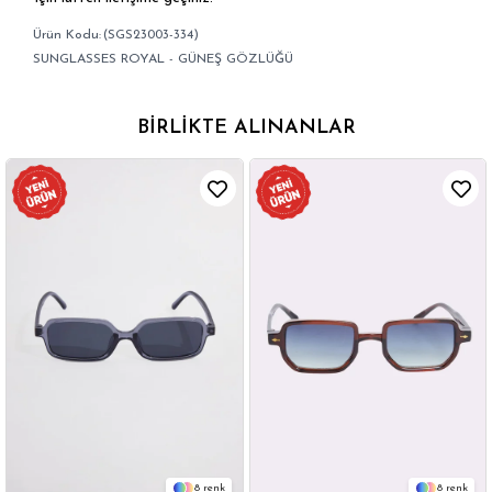
(SGS23003-334)
SUNGLASSES ROYAL - GÜNEŞ GÖZLÜĞÜ
BIRLIKTE ALINANLAR
8
8