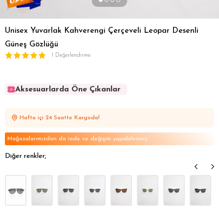
Unisex Yuvarlak Kahverengi Çerçeveli Leopar Desenli
Güneş Gözlüğü
1 Değerlendirme
Aksesuarlarda Öne Çıkanlar
Aksesuarlarda Öne Çıkanlar
Aksesuarlarda Öne Çıkanlar
Hafta içi 24 Saatte Kargoda!
Aksesuarlarda Öne Çıkanlar
Aksesuarlarda Öne Çıkanlar
Mağazalarımızdan da iade ve değişim yapabilirsiniz
Diğer renkler;