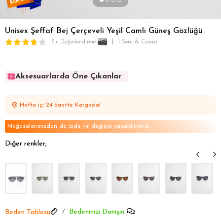
Unisex Şeffaf Bej Çerçeveli Yeşil Camlı Güneş Gözlüğü
5+ Değerlendirme
1 Soru & Cevap
Aksesuarlarda Öne Çıkanlar
Aksesuarlarda Öne Çıkanlar
Aksesuarlarda Öne Çıkanlar
Hafta içi 24 Saatte Kargoda!
Aksesuarlarda Öne Çıkanlar
Aksesuarlarda Öne Çıkanlar
Mağazalarımızdan da iade ve değişim yapabilirsiniz
Diğer renkler;
Bedeninizi Danışın
Beden Tablosu