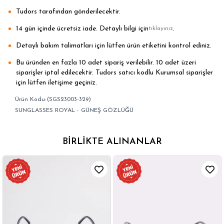
Tudors tarafından gönderilecektir.
14 gün içinde ücretsiz iade. Detaylı bilgi için
.
tıklayınız
Detaylı bakım talimatları için lütfen ürün etiketini kontrol ediniz.
Bu üründen en fazla 10 adet sipariş verilebilir. 10 adet üzeri
siparişler iptal edilecektir. Tudors satıcı kodlu Kurumsal siparişler
için lütfen iletişime geçiniz.
(SGS23003-329)
SUNGLASSES ROYAL - GÜNEŞ GÖZLÜĞÜ
BIRLIKTE ALINANLAR