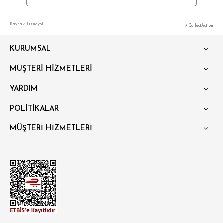
Kaynak: Trendyol
⚡ CollectAction
KURUMSAL
MÜŞTERİ HİZMETLERİ
YARDIM
POLİTİKALAR
MÜŞTERİ HİZMETLERİ