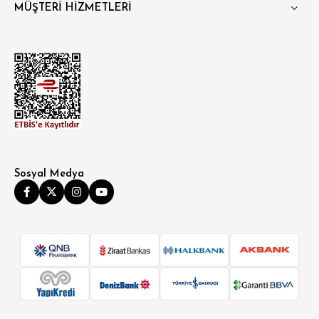
MÜŞTERİ HİZMETLERİ
Sosyal Medya
SÜPER SLİM FİT
MODERN SLİM FİT