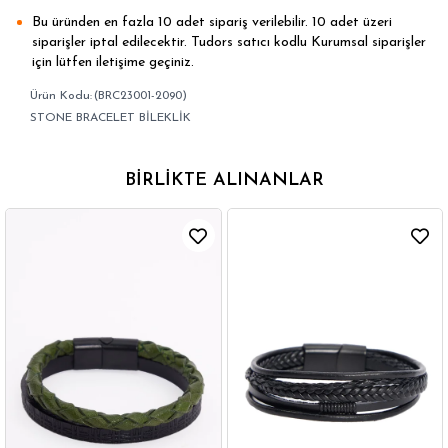
Bu üründen en fazla 10 adet sipariş verilebilir. 10 adet üzeri
siparişler iptal edilecektir. Tudors satıcı kodlu Kurumsal siparişler
için lütfen iletişime geçiniz.
(BRC23001-2090)
STONE BRACELET BİLEKLİK
BIRLIKTE ALINANLAR