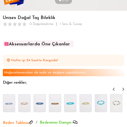
Unisex Doğal Taş Bileklik
0 Değerlendirme
1 Soru & Cevap
Aksesuarlarda Öne Çıkanlar
Aksesuarlarda Öne Çıkanlar
Aksesuarlarda Öne Çıkanlar
Hafta içi 24 Saatte Kargoda!
Aksesuarlarda Öne Çıkanlar
Aksesuarlarda Öne Çıkanlar
Mağazalarımızdan da iade ve değişim yapabilirsiniz
Diğer renkler;
Bedeninizi Danışın
Beden Tablosu