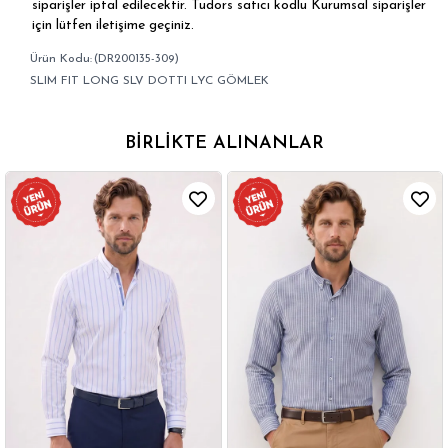
siparişler iptal edilecektir. Tudors satıcı kodlu Kurumsal siparişler
için lütfen iletişime geçiniz.
(DR200135-309)
SLIM FIT LONG SLV DOTTI LYC GÖMLEK
BIRLIKTE ALINANLAR