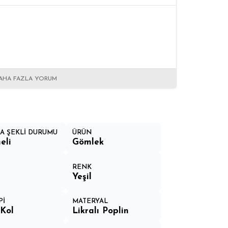
AHA FAZLA YORUM
A ŞEKLİ DURUMU
ÜRÜN
eli
Gömlek
RENK
Yeşil
Pİ
MATERYAL
Kol
Likralı Poplin