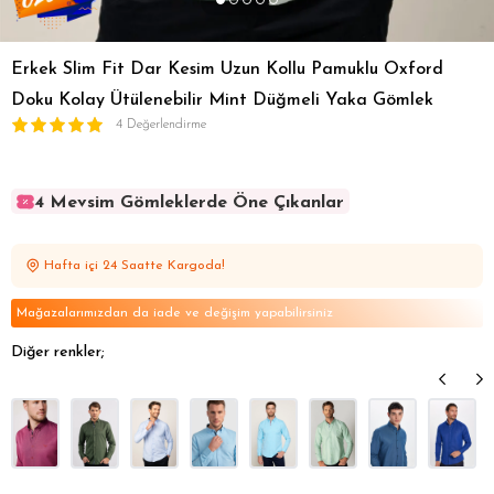
Erkek Slim Fit Dar Kesim Uzun Kollu Pamuklu Oxford
Doku Kolay Ütülenebilir Mint Düğmeli Yaka Gömlek
4 Değerlendirme
4 Mevsim Gömleklerde Öne Çıkanlar
4 Mevsim Gömleklerde Öne Çıkanlar
4 Mevsim Gömleklerde Öne Çıkanlar
Hafta içi 24 Saatte Kargoda!
4 Mevsim Gömleklerde Öne Çıkanlar
4 Mevsim Gömleklerde Öne Çıkanlar
Mağazalarımızdan da iade ve değişim yapabilirsiniz
Diğer renkler;