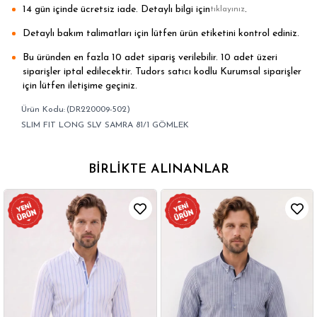
14 gün içinde ücretsiz iade. Detaylı bilgi için
.
tıklayınız
Detaylı bakım talimatları için lütfen ürün etiketini kontrol ediniz.
Bu üründen en fazla 10 adet sipariş verilebilir. 10 adet üzeri
siparişler iptal edilecektir. Tudors satıcı kodlu Kurumsal siparişler
için lütfen iletişime geçiniz.
(DR220009-502)
SLIM FIT LONG SLV SAMRA 81/1 GÖMLEK
BIRLIKTE ALINANLAR