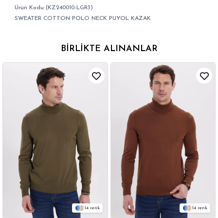
(KZ240010-LGR3)
SWEATER COTTON POLO NECK PUYOL KAZAK
BIRLIKTE ALINANLAR
14
14